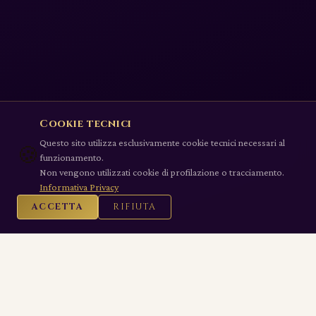
Cookie tecnici
Questo sito utilizza esclusivamente cookie tecnici necessari al
🍪
funzionamento.
Non vengono utilizzati cookie di profilazione o tracciamento.
Informativa Privacy
ACCETTA
RIFIUTA
Nobile Contrada Fiorenza
✦
Gratia et Honor