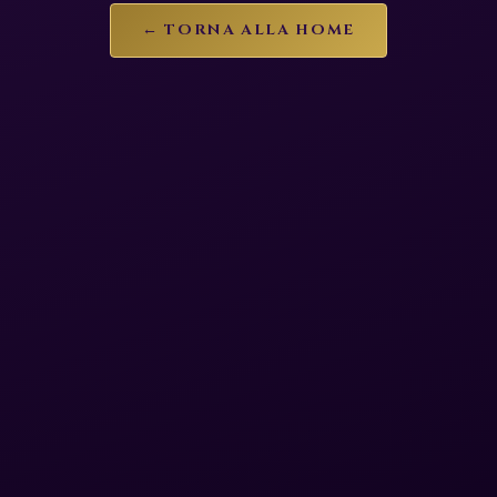
← TORNA ALLA HOME