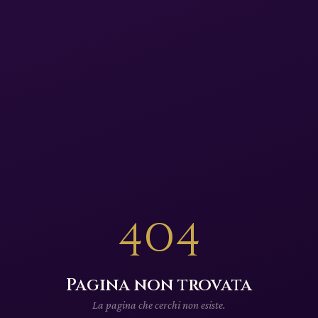
404
Pagina non trovata
La pagina che cerchi non esiste.